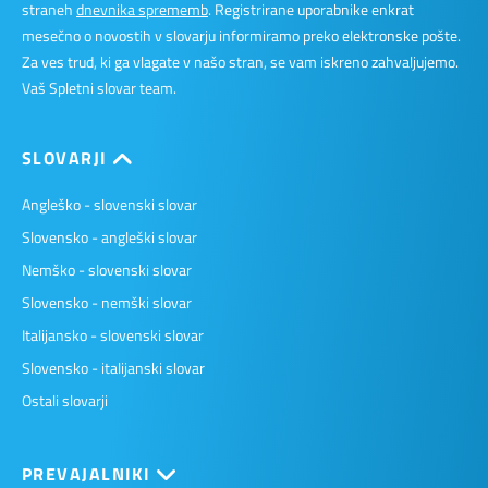
straneh
dnevnika sprememb
. Registrirane uporabnike enkrat
mesečno o novostih v slovarju informiramo preko elektronske pošte.
Za ves trud, ki ga vlagate v našo stran, se vam iskreno zahvaljujemo.
Vaš Spletni slovar team.
SLOVARJI
Angleško - slovenski slovar
Slovensko - angleški slovar
Nemško - slovenski slovar
Slovensko - nemški slovar
Italijansko - slovenski slovar
Slovensko - italijanski slovar
Ostali slovarji
PREVAJALNIKI