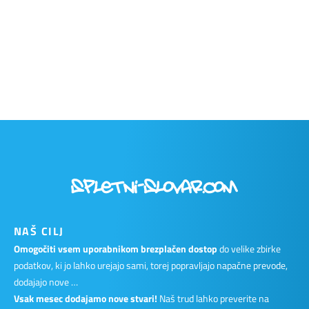
NAŠ CILJ
Omogočiti vsem uporabnikom brezplačen dostop
do velike zbirke
podatkov, ki jo lahko urejajo sami, torej popravljajo napačne prevode,
dodajajo nove …
Vsak mesec dodajamo nove stvari!
Naš trud lahko preverite na