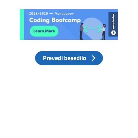
Prevedi besedilo